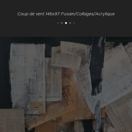
Coup de vent 146x97 Fusain/Collages/Acrylique
.
.
.
.
.
.