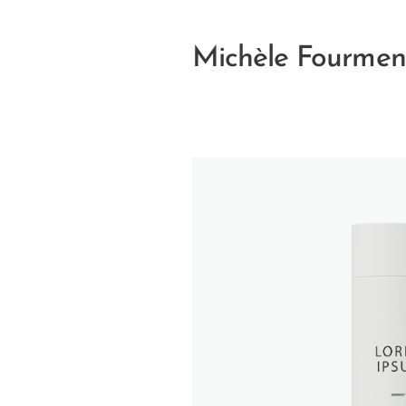
Michèle Fourme